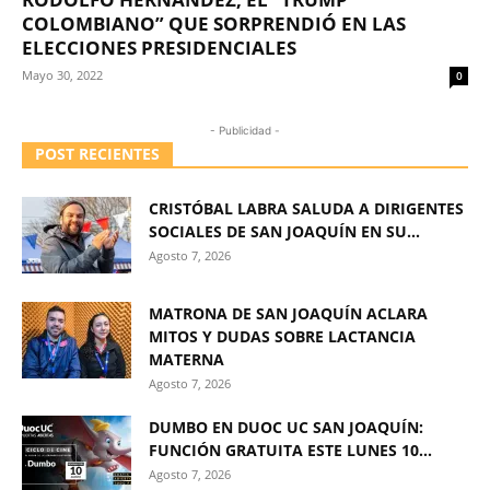
COLOMBIANO” QUE SORPRENDIÓ EN LAS
ELECCIONES PRESIDENCIALES
Mayo 30, 2022
0
- Publicidad -
POST RECIENTES
CRISTÓBAL LABRA SALUDA A DIRIGENTES
SOCIALES DE SAN JOAQUÍN EN SU...
Agosto 7, 2026
MATRONA DE SAN JOAQUÍN ACLARA
MITOS Y DUDAS SOBRE LACTANCIA
MATERNA
Agosto 7, 2026
DUMBO EN DUOC UC SAN JOAQUÍN:
FUNCIÓN GRATUITA ESTE LUNES 10...
Agosto 7, 2026