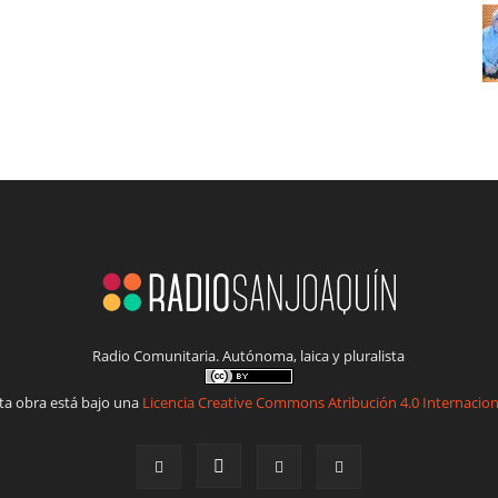
Radio Comunitaria. Autónoma, laica y pluralista
ta obra está bajo una
Licencia Creative Commons Atribución 4.0 Internacion