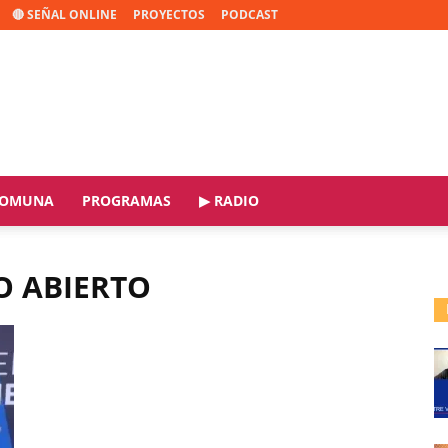
🔴 SEÑAL ONLINE
PROYECTOS
PODCAST
OMUNA
PROGRAMAS
▶ RADIO
O ABIERTO