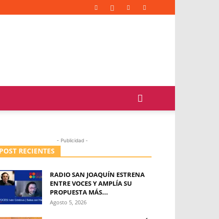
- Publicidad -
POST RECIENTES
RADIO SAN JOAQUÍN ESTRENA
ENTRE VOCES Y AMPLÍA SU
PROPUESTA MÁS...
Agosto 5, 2026