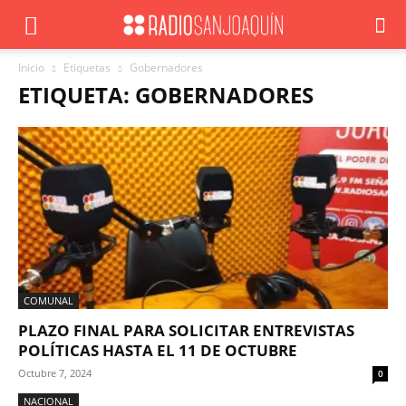
Inicio
Etiquetas
Gobernadores
ETIQUETA: GOBERNADORES
COMUNAL
PLAZO FINAL PARA SOLICITAR ENTREVISTAS
POLÍTICAS HASTA EL 11 DE OCTUBRE
Octubre 7, 2024
0
NACIONAL