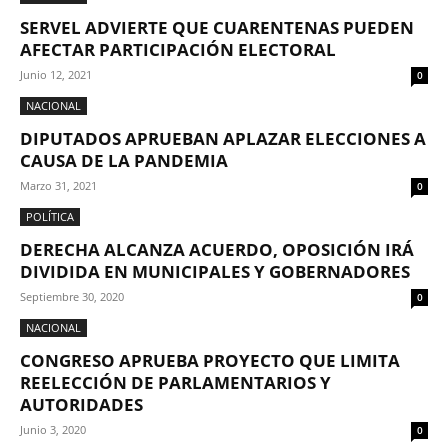
SERVEL ADVIERTE QUE CUARENTENAS PUEDEN
AFECTAR PARTICIPACIÓN ELECTORAL
Junio 12, 2021
0
NACIONAL
DIPUTADOS APRUEBAN APLAZAR ELECCIONES A
CAUSA DE LA PANDEMIA
Marzo 31, 2021
0
POLÍTICA
DERECHA ALCANZA ACUERDO, OPOSICIÓN IRÁ
DIVIDIDA EN MUNICIPALES Y GOBERNADORES
Septiembre 30, 2020
0
NACIONAL
CONGRESO APRUEBA PROYECTO QUE LIMITA
REELECCIÓN DE PARLAMENTARIOS Y
AUTORIDADES
Junio 3, 2020
0