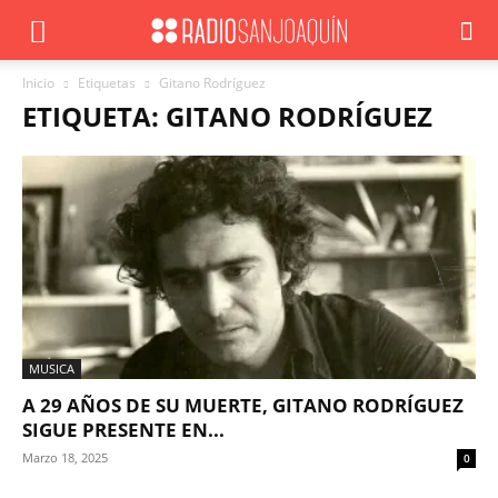
Inicio
Etiquetas
Gitano Rodríguez
ETIQUETA: GITANO RODRÍGUEZ
MUSICA
A 29 AÑOS DE SU MUERTE, GITANO RODRÍGUEZ
SIGUE PRESENTE EN...
Marzo 18, 2025
0