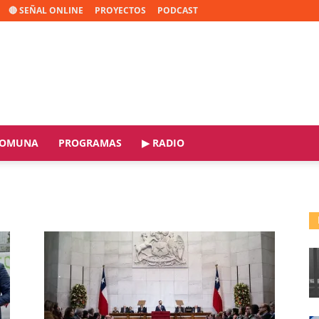
🔴 SEÑAL ONLINE
PROYECTOS
PODCAST
OMUNA
PROGRAMAS
▶ RADIO