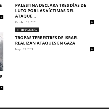
E
PALESTINA DECLARA TRES DÍAS DE
LUTO POR LAS VÍCTIMAS DEL
ATAQUE...
0
Octubre 17, 2023
0
INTERNACIONAL
TROPAS TERRESTRES DE ISRAEL
REALIZAN ATAQUES EN GAZA
Mayo 13, 2021
0
UE
0