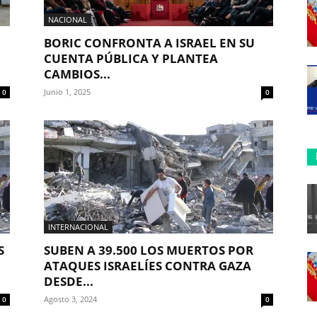
NACIONAL
BORIC CONFRONTA A ISRAEL EN SU
CUENTA PÚBLICA Y PLANTEA
CAMBIOS...
Junio 1, 2025
0
0
INTERNACIONAL
S
SUBEN A 39.500 LOS MUERTOS POR
ATAQUES ISRAELÍES CONTRA GAZA
DESDE...
Agosto 3, 2024
0
0