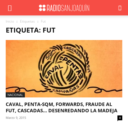
Inicio
Etiquetas
Fut
ETIQUETA: FUT
NACIONAL
CAVAL, PENTA-SQM, FORWARDS, FRAUDE AL
FUT, CASCADAS… DESENREDANDO LA MADEJA
Marzo 9, 2015
0