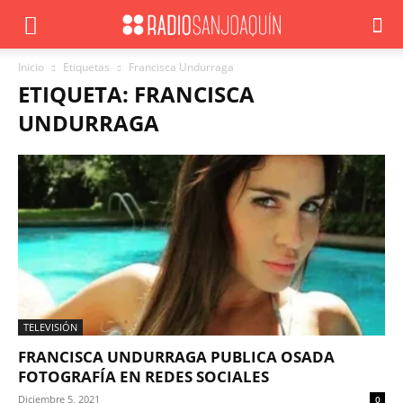
Inicio
Etiquetas
Francisca Undurraga
ETIQUETA: FRANCISCA
UNDURRAGA
TELEVISIÓN
FRANCISCA UNDURRAGA PUBLICA OSADA
FOTOGRAFÍA EN REDES SOCIALES
Diciembre 5, 2021
0