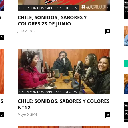
CHILE: SONIDOS, SABORES Y COLORES
S
CHILE; SONIDOS , SABORES Y
COLORES 23 DE JUNIO
Julio 2, 2016
0
0
CHILE: SONIDOS, SABORES Y COLORES
ES
CHILE: SONIDOS, SABORES Y COLORES
N° 52
Mayo 9, 2016
0
0