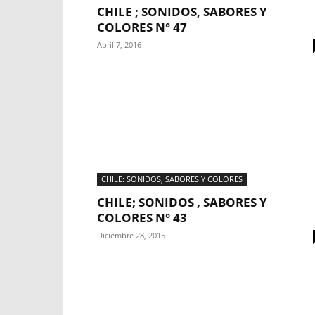
CHILE ; SONIDOS, SABORES Y
COLORES N° 47
Abril 7, 2016
CHILE: SONIDOS, SABORES Y COLORES
CHILE; SONIDOS , SABORES Y
COLORES N° 43
Diciembre 28, 2015