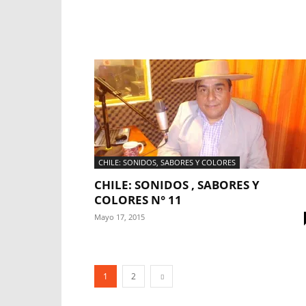
CHILE: SONIDOS, SABORES Y COLORES
CHILE: SONIDOS , SABORES Y
COLORES N° 11
Mayo 17, 2015
1
2