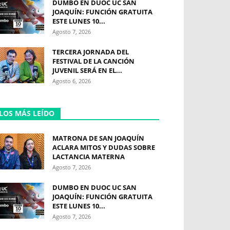
DUMBO EN DUOC UC SAN
JOAQUÍN: FUNCIÓN GRATUITA
ESTE LUNES 10...
Agosto 7, 2026
TERCERA JORNADA DEL
FESTIVAL DE LA CANCIÓN
JUVENIL SERÁ EN EL...
Agosto 6, 2026
LOS MÁS LEÍDO
MATRONA DE SAN JOAQUÍN
ACLARA MITOS Y DUDAS SOBRE
LACTANCIA MATERNA
Agosto 7, 2026
DUMBO EN DUOC UC SAN
JOAQUÍN: FUNCIÓN GRATUITA
ESTE LUNES 10...
Agosto 7, 2026