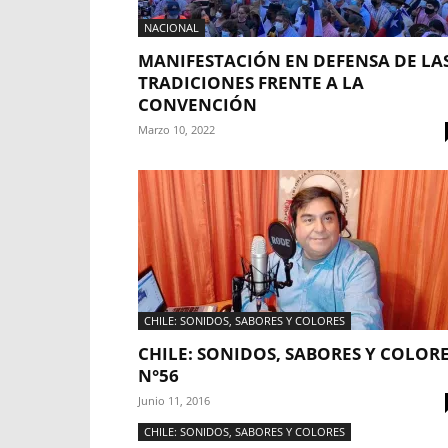
NACIONAL
MANIFESTACIÓN EN DEFENSA DE LA
TRADICIONES FRENTE A LA
CONVENCIÓN
Marzo 10, 2022
CHILE: SONIDOS, SABORES Y COLORES
CHILE: SONIDOS, SABORES Y COLOR
N°56
Junio 11, 2016
CHILE: SONIDOS, SABORES Y COLORES