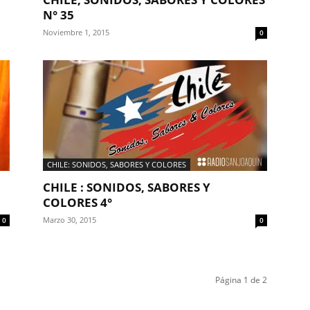
N° 35
Noviembre 1, 2015
0
CHILE: SONIDOS, SABORES Y COLORES
CHILE : SONIDOS, SABORES Y
COLORES 4°
Marzo 30, 2015
0
0
Página 1 de 2