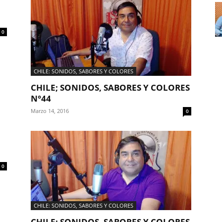
0
CHILE: SONIDOS, SABORES Y COLORES
CHILE; SONIDOS, SABORES Y COLORES
N°44
Marzo 14, 2016
0
0
CHILE: SONIDOS, SABORES Y COLORES
CHILE; SONIDOS, SABORES Y COLORES