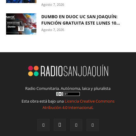
Agosto 7, 2026
DUMBO EN DUOC UC SAN JOAQUÍN:
FUNCIÓN GRATUITA ESTE LUNES 10...
Agosto 7, 2026
Radio Comunitaria. Autónoma, laica y pluralista
Esta obra está bajo una
Licencia Creative Commons
Atribución 4.0 Internacional
.