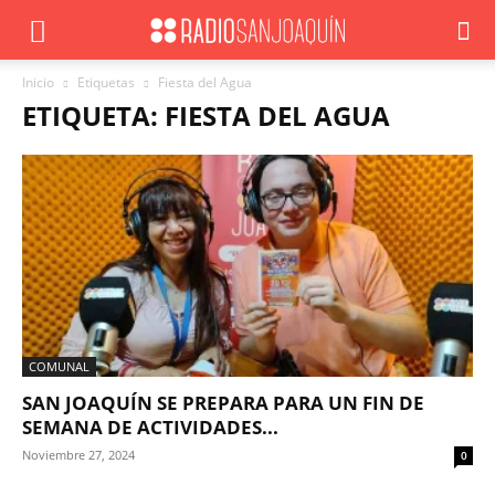
Inicio
Etiquetas
Fiesta del Agua
ETIQUETA: FIESTA DEL AGUA
COMUNAL
SAN JOAQUÍN SE PREPARA PARA UN FIN DE
SEMANA DE ACTIVIDADES...
Noviembre 27, 2024
0