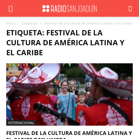
Inicio
Etiquetas
Festival de la Cultura de América Latina y el Caribe
ETIQUETA: FESTIVAL DE LA
CULTURA DE AMÉRICA LATINA Y
EL CARIBE
INTERNACIONAL
FESTIVAL DE LA CULTURA DE AMÉRICA LATINA Y