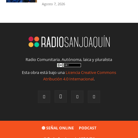
Agosto 7, 2026
Radio Comunitaria. Autónoma, laica y pluralista
Esta obra está bajo una
Licencia Creative Commons
Atribución 4.0 Internacional
.
🔴 SEÑAL ONLINE
PODCAST