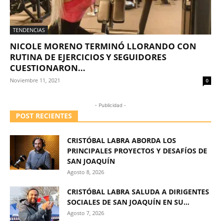
TENDENCIAS
NICOLE MORENO TERMINÓ LLORANDO CON
RUTINA DE EJERCICIOS Y SEGUIDORES
CUESTIONARON...
Noviembre 11, 2021
0
- Publicidad -
POST RECIENTES
CRISTÓBAL LABRA ABORDA LOS
PRINCIPALES PROYECTOS Y DESAFÍOS DE
SAN JOAQUÍN
Agosto 8, 2026
CRISTÓBAL LABRA SALUDA A DIRIGENTES
SOCIALES DE SAN JOAQUÍN EN SU...
Agosto 7, 2026