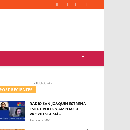
- Publicidad -
POST RECIENTES
RADIO SAN JOAQUÍN ESTRENA
ENTRE VOCES Y AMPLÍA SU
PROPUESTA MÁS...
Agosto 5, 2026