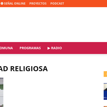
🔴 SEÑAL ONLINE
PROYECTOS
PODCAST
OMUNA
PROGRAMAS
▶ RADIO
AD RELIGIOSA