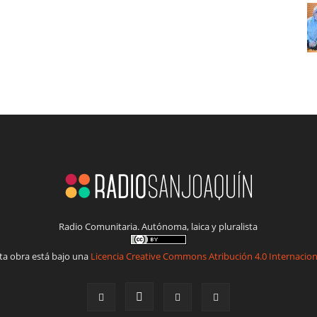
Radio Comunitaria. Autónoma, laica y pluralista
ta obra está bajo una
Licencia Creative Commons Atribución 4.0 Internacion