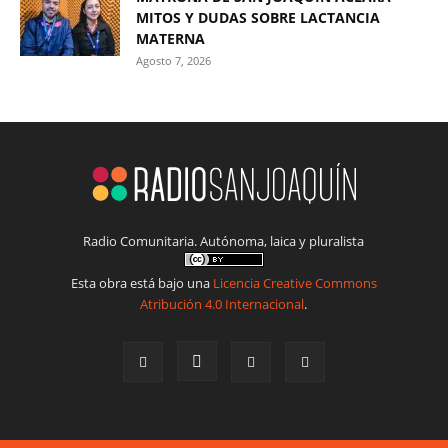
MITOS Y DUDAS SOBRE LACTANCIA
MATERNA
Agosto 7, 2026
Radio Comunitaria. Autónoma, laica y pluralista
Esta obra está bajo una
Licencia Creative Commons
Atribución 4.0 Internacional
.