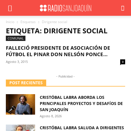
Inicio
Etiquetas
Dirigente social
ETIQUETA: DIRIGENTE SOCIAL
COMUNAL
FALLECIÓ PRESIDENTE DE ASOCIACIÓN DE
FÚTBOL EL PINAR DON NELSÓN PONCE...
Agosto 3, 2015
0
- Publicidad -
POST RECIENTES
CRISTÓBAL LABRA ABORDA LOS
PRINCIPALES PROYECTOS Y DESAFÍOS DE
SAN JOAQUÍN
Agosto 8, 2026
CRISTÓBAL LABRA SALUDA A DIRIGENTES