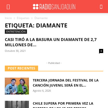
Inicio
Etiquetas
Diamante
ETIQUETA: DIAMANTE
ENTRETENCIÓN
CASI TIRÓ A LA BASURA UN DIAMANTE DE 2,7
MILLONES DE...
Octubre 30, 2021
0
- Publicidad -
POST RECIENTES
TERCERA JORNADA DEL FESTIVAL DE LA
CANCIÓN JUVENIL SERÁ EN EL...
Agosto 6, 2026
CHILE SUPERA POR PRIMERA VEZ LA