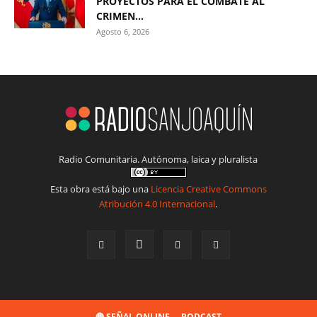
PROYECTOS PARA EL COMBATE AL
CRIMEN...
Agosto 6, 2026
Radio Comunitaria. Autónoma, laica y pluralista
Esta obra está bajo una
Licencia Creative Commons
Atribución 4.0 Internacional
.
🔴 SEÑAL ONLINE
PODCAST