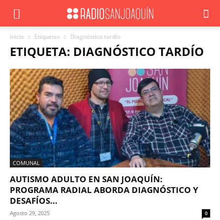
Inicio
Etiquetas
Diagnóstico tardío
ETIQUETA: DIAGNÓSTICO TARDÍO
COMUNAL
AUTISMO ADULTO EN SAN JOAQUÍN:
PROGRAMA RADIAL ABORDA DIAGNÓSTICO Y
DESAFÍOS...
Agosto 29, 2025
0