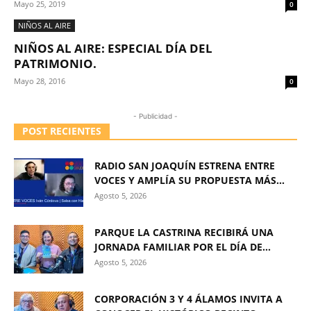
Mayo 25, 2019
0
NIÑOS AL AIRE
NIÑOS AL AIRE: ESPECIAL DÍA DEL
PATRIMONIO.
Mayo 28, 2016
0
- Publicidad -
POST RECIENTES
RADIO SAN JOAQUÍN ESTRENA ENTRE
VOCES Y AMPLÍA SU PROPUESTA MÁS...
Agosto 5, 2026
PARQUE LA CASTRINA RECIBIRÁ UNA
JORNADA FAMILIAR POR EL DÍA DE...
Agosto 5, 2026
CORPORACIÓN 3 Y 4 ÁLAMOS INVITA A