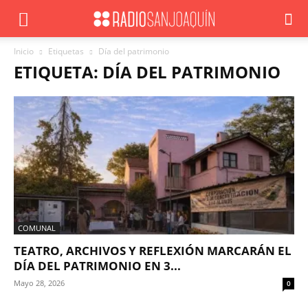
Inicio
Etiquetas
Día del patrimonio
ETIQUETA: DÍA DEL PATRIMONIO
COMUNAL
TEATRO, ARCHIVOS Y REFLEXIÓN MARCARÁN EL
DÍA DEL PATRIMONIO EN 3...
Mayo 28, 2026
0