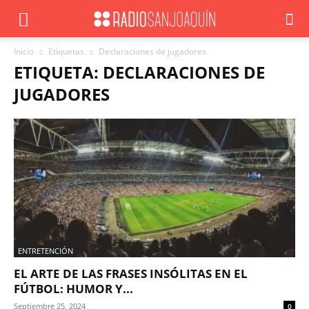
Inicio
Etiquetas
Declaraciones de jugadores
ETIQUETA: DECLARACIONES DE
JUGADORES
ENTRETENCIÓN
EL ARTE DE LAS FRASES INSÓLITAS EN EL
FÚTBOL: HUMOR Y...
Septiembre 25, 2024
0