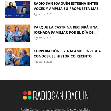
RADIO SAN JOAQUÍN ESTRENA ENTRE
VOCES Y AMPLÍA SU PROPUESTA MÁS...
Agosto 5, 2026
PARQUE LA CASTRINA RECIBIRÁ UNA
JORNADA FAMILIAR POR EL DÍA DE...
Agosto 5, 2026
CORPORACIÓN 3 Y 4 ÁLAMOS INVITA A
CONOCER EL HISTÓRICO RECINTO
Agosto 4, 2026
Radio Comunitaria. Autónoma, laica y pluralista