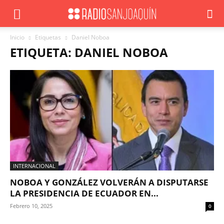
Inicio
Etiquetas
Daniel Noboa
ETIQUETA: DANIEL NOBOA
INTERNACIONAL
NOBOA Y GONZÁLEZ VOLVERÁN A DISPUTARSE
LA PRESIDENCIA DE ECUADOR EN...
Febrero 10, 2025
0