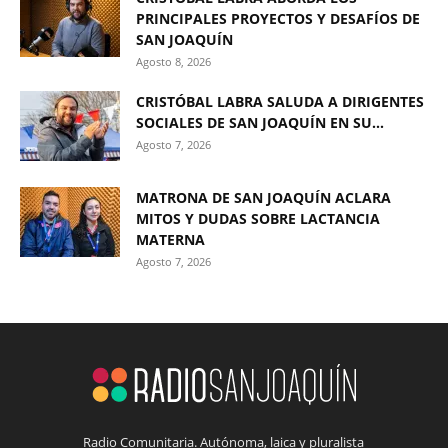
PRINCIPALES PROYECTOS Y DESAFÍOS DE
SAN JOAQUÍN
Agosto 8, 2026
CRISTÓBAL LABRA SALUDA A DIRIGENTES
SOCIALES DE SAN JOAQUÍN EN SU...
Agosto 7, 2026
MATRONA DE SAN JOAQUÍN ACLARA
MITOS Y DUDAS SOBRE LACTANCIA
MATERNA
Agosto 7, 2026
Radio Comunitaria. Autónoma, laica y pluralista