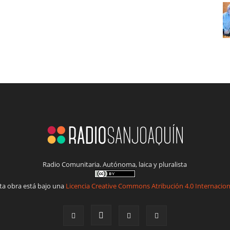
Radio Comunitaria. Autónoma, laica y pluralista
ta obra está bajo una
Licencia Creative Commons Atribución 4.0 Internacion