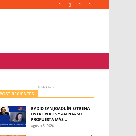
- Publicidad -
POST RECIENTES
RADIO SAN JOAQUÍN ESTRENA
ENTRE VOCES Y AMPLÍA SU
PROPUESTA MÁS...
Agosto 5, 2026