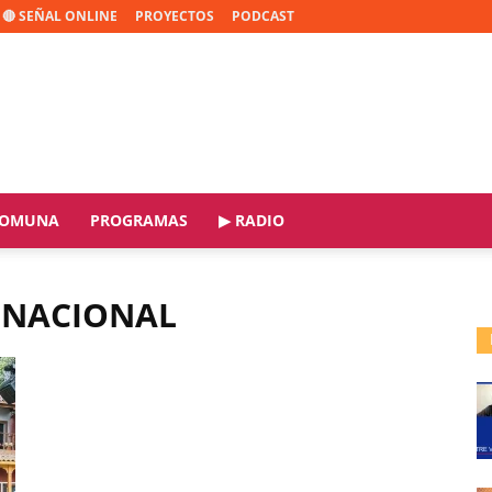
🔴 SEÑAL ONLINE
PROYECTOS
PODCAST
OMUNA
PROGRAMAS
▶ RADIO
 NACIONAL