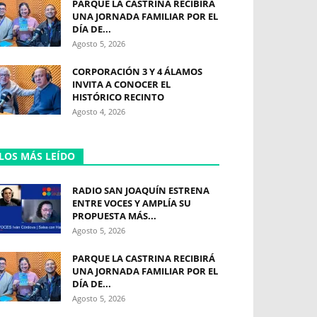
PARQUE LA CASTRINA RECIBIRÁ
UNA JORNADA FAMILIAR POR EL
DÍA DE...
Agosto 5, 2026
CORPORACIÓN 3 Y 4 ÁLAMOS
INVITA A CONOCER EL
HISTÓRICO RECINTO
Agosto 4, 2026
LOS MÁS LEÍDO
RADIO SAN JOAQUÍN ESTRENA
ENTRE VOCES Y AMPLÍA SU
PROPUESTA MÁS...
Agosto 5, 2026
PARQUE LA CASTRINA RECIBIRÁ
UNA JORNADA FAMILIAR POR EL
DÍA DE...
Agosto 5, 2026