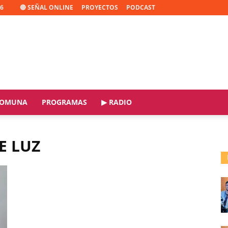
26
🔴 SEÑAL ONLINE
PROYECTOS
PODCAST
OMUNA
PROGRAMAS
▶ RADIO
E LUZ