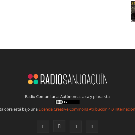
Radio Comunitaria. Autónoma, laica y pluralista
ta obra está bajo una
Licencia Creative Commons Atribución 4.0 Internacion