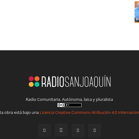
Radio Comunitaria. Autónoma, laica y pluralista
ta obra está bajo una
Licencia Creative Commons Atribución 4.0 Internacion