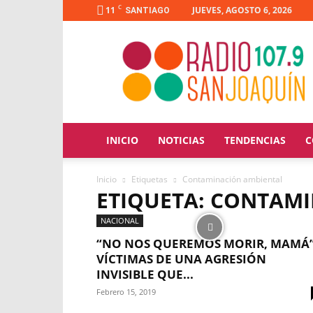
C
11
JUEVES, AGOSTO 6, 2026
SANTIAGO
Radio
San
Joaquín
INICIO
NOTICIAS
TENDENCIAS
C
Inicio
Etiquetas
Contaminación ambiental
ETIQUETA: CONTAM
NACIONAL
“NO NOS QUEREMOS MORIR, MAMÁ”
VÍCTIMAS DE UNA AGRESIÓN
INVISIBLE QUE...
Febrero 15, 2019