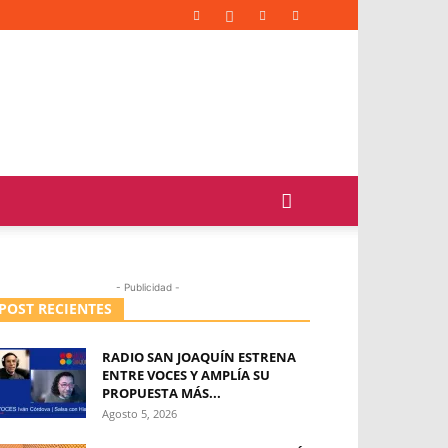
- Publicidad -
POST RECIENTES
RADIO SAN JOAQUÍN ESTRENA
ENTRE VOCES Y AMPLÍA SU
PROPUESTA MÁS...
Agosto 5, 2026