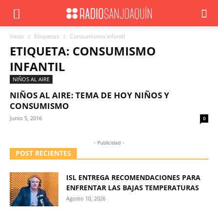
Inicio
Etiquetas
Consumismo infantil
ETIQUETA: CONSUMISMO
INFANTIL
NIÑOS AL AIRE
NIÑOS AL AIRE: TEMA DE HOY NIÑOS Y
CONSUMISMO
Junio 5, 2016
0
- Publicidad -
POST RECIENTES
ISL ENTREGA RECOMENDACIONES PARA
ENFRENTAR LAS BAJAS TEMPERATURAS
Agosto 10, 2026