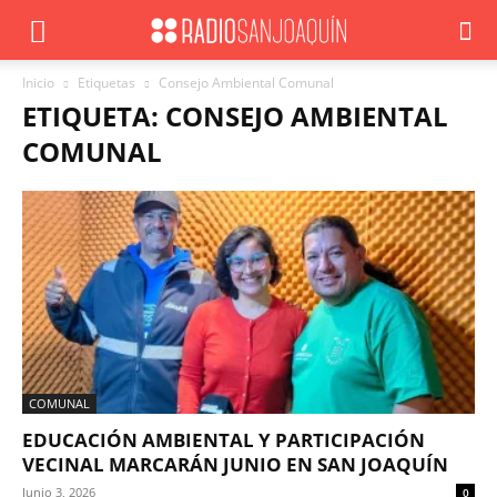
Inicio
Etiquetas
Consejo Ambiental Comunal
ETIQUETA: CONSEJO AMBIENTAL
COMUNAL
COMUNAL
EDUCACIÓN AMBIENTAL Y PARTICIPACIÓN
VECINAL MARCARÁN JUNIO EN SAN JOAQUÍN
Junio 3, 2026
0