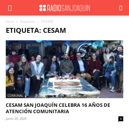
Inicio
Etiquetas
CESAM
ETIQUETA: CESAM
COMUNAL
CESAM SAN JOAQUÍN CELEBRA 16 AÑOS DE
ATENCIÓN COMUNITARIA
Junio 25, 2025
0