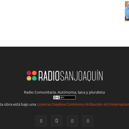
Radio Comunitaria. Autónoma, laica y pluralista
ta obra está bajo una
Licencia Creative Commons Atribución 4.0 Internacion