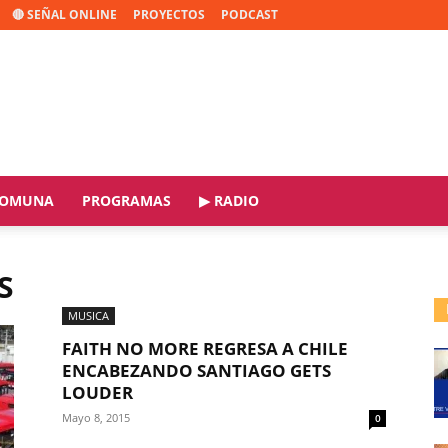
🔴 SEÑAL ONLINE
PROYECTOS
PODCAST
OMUNA
PROGRAMAS
▶ RADIO
S
MUSICA
FAITH NO MORE REGRESA A CHILE
ENCABEZANDO SANTIAGO GETS
LOUDER
Mayo 8, 2015
0