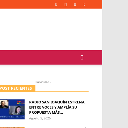
- Publicidad -
POST RECIENTES
RADIO SAN JOAQUÍN ESTRENA
ENTRE VOCES Y AMPLÍA SU
PROPUESTA MÁS...
Agosto 5, 2026