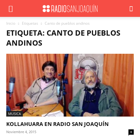
Inicio
Etiquetas
Canto de pueblos andinos
ETIQUETA: CANTO DE PUEBLOS
ANDINOS
MUSICA
KOLLAHUARA EN RADIO SAN JOAQUÍN
Noviembre 4, 2015
0