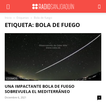
Inicio
Etiquetas
Bola de fuego
ETIQUETA: BOLA DE FUEGO
COSMOS
UNA IMPACTANTE BOLA DE FUEGO
SOBREVUELA EL MEDITERRÁNEO
Diciembre 6, 2021
0