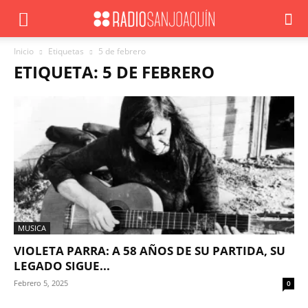
Inicio
Etiquetas
5 de febrero
ETIQUETA: 5 DE FEBRERO
MUSICA
VIOLETA PARRA: A 58 AÑOS DE SU PARTIDA, SU
LEGADO SIGUE...
Febrero 5, 2025
0