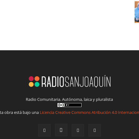
Radio Comunitaria. Autónoma, laica y pluralista
ta obra está bajo una
Licencia Creative Commons Atribución 4.0 Internacion