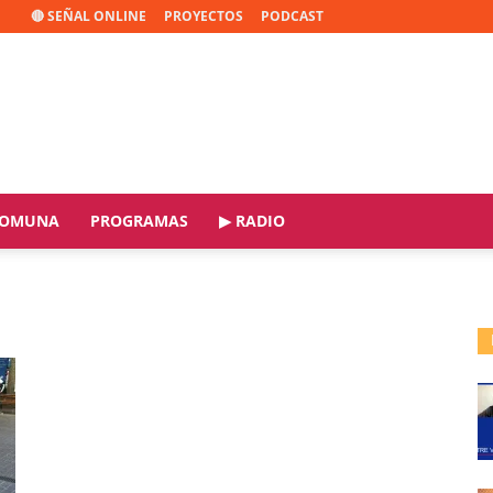
🔴 SEÑAL ONLINE
PROYECTOS
PODCAST
OMUNA
PROGRAMAS
▶ RADIO