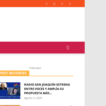
- Publicidad -
POST RECIENTES
RADIO SAN JOAQUÍN ESTRENA
ENTRE VOCES Y AMPLÍA SU
PROPUESTA MÁS...
Agosto 5, 2026