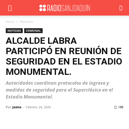
Inicio
Noticias
NOTICIAS
COMUNAL
ALCALDE LABRA
PARTICIPÓ EN REUNIÓN DE
SEGURIDAD EN EL ESTADIO
MONUMENTAL.
Autoridades coordinan protocolos de ingreso y
medidas de seguridad para el Superclásico en el
Estadio Monumental.
Por
Jaime
-
Febrero 24, 2026
188
Facebook
X
WhatsApp
ReddIt