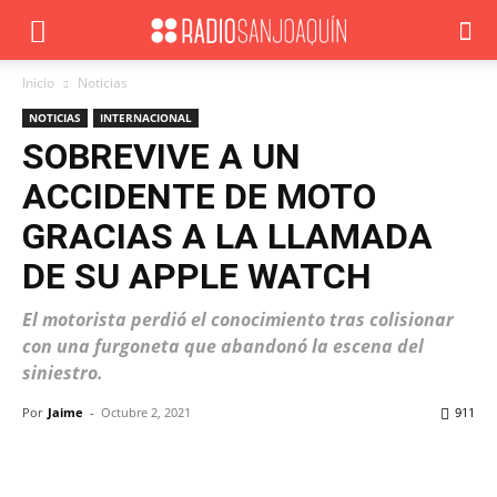
Inicio
Noticias
NOTICIAS
INTERNACIONAL
SOBREVIVE A UN
ACCIDENTE DE MOTO
GRACIAS A LA LLAMADA
DE SU APPLE WATCH
El motorista perdió el conocimiento tras colisionar
con una furgoneta que abandonó la escena del
siniestro.
Por
Jaime
-
Octubre 2, 2021
911
Facebook
X
WhatsApp
ReddIt