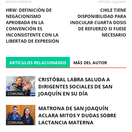
Artículo anterior
Artículo siguiente
HRW: DEFINICIÓN DE
CHILE TIENE
NEGACIONISMO
DISPONIBILIDAD PARA
APROBADA EN LA
INOCULAR CUARTA DOSIS
CONVENCIÓN ES
DE REFUERZO SI FUESE
INCONSISTENTE CON LA
NECESARIO
LIBERTAD DE EXPRESIÓN
ARTÍCULOS RELACIONADOS
MÁS DEL AUTOR
CRISTÓBAL LABRA SALUDA A
DIRIGENTES SOCIALES DE SAN
JOAQUÍN EN SU DÍA
COMUNAL
MATRONA DE SAN JOAQUÍN
ACLARA MITOS Y DUDAS SOBRE
LACTANCIA MATERNA
COMUNAL