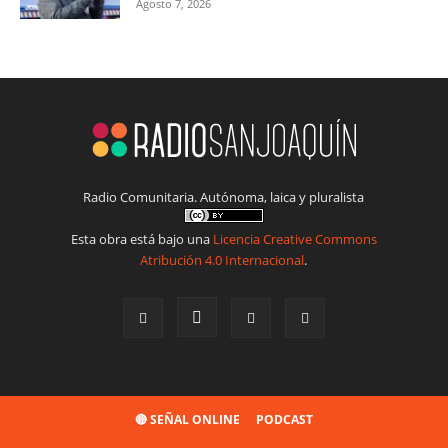
Agosto 7, 2026
Radio Comunitaria. Autónoma, laica y pluralista
Esta obra está bajo una
Licencia Creative Commons
Atribución 4.0 Internacional
.
🔴 SEÑAL ONLINE
PODCAST