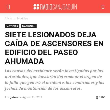
Inicio
Noticias
NOTICIAS
NACIONAL
SIETE LESIONADOS DEJA
CAÍDA DE ASCENSORES EN
EDIFICIO DEL PASEO
AHUMADA
Las causas del accidente serán investigadas por las
autoridades, que buscarán determinar el origen de
la falla que generó el incidente, las condiciones y las
fechas de mantención de los ascensores.
Por
Jaime
-
Agosto 21, 2019
1206
Facebook
X
WhatsApp
ReddIt