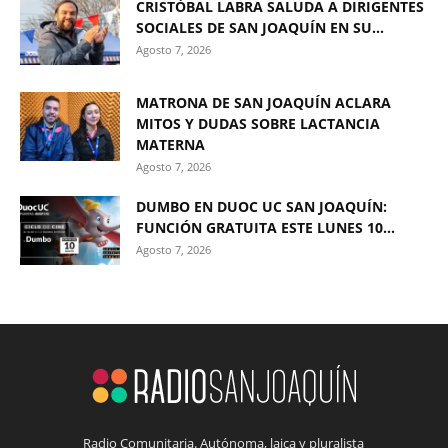
CRISTÓBAL LABRA SALUDA A DIRIGENTES
SOCIALES DE SAN JOAQUÍN EN SU...
Agosto 7, 2026
MATRONA DE SAN JOAQUÍN ACLARA
MITOS Y DUDAS SOBRE LACTANCIA
MATERNA
Agosto 7, 2026
DUMBO EN DUOC UC SAN JOAQUÍN:
FUNCIÓN GRATUITA ESTE LUNES 10...
Agosto 7, 2026
Radio Comunitaria. Autónoma, laica y pluralista