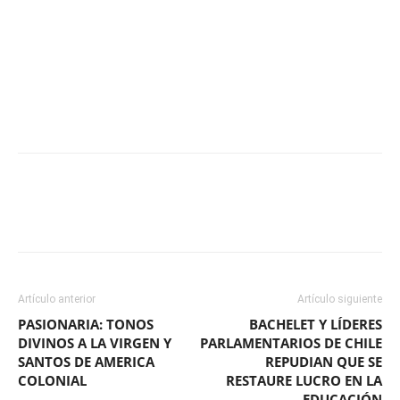
Facebook
X
WhatsApp
ReddIt
Artículo anterior
Artículo siguiente
PASIONARIA: TONOS
BACHELET Y LÍDERES
DIVINOS A LA VIRGEN Y
PARLAMENTARIOS DE CHILE
SANTOS DE AMERICA
REPUDIAN QUE SE
COLONIAL
RESTAURE LUCRO EN LA
EDUCACIÓN