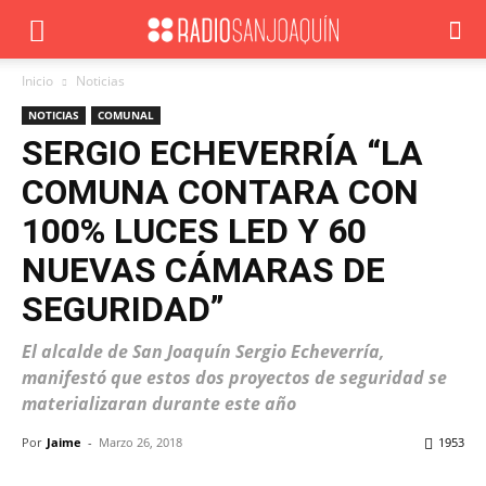
Inicio
Noticias
NOTICIAS
COMUNAL
SERGIO ECHEVERRÍA “LA
COMUNA CONTARA CON
100% LUCES LED Y 60
NUEVAS CÁMARAS DE
SEGURIDAD”
El alcalde de San Joaquín Sergio Echeverría,
manifestó que estos dos proyectos de seguridad se
materializaran durante este año
Por
Jaime
-
Marzo 26, 2018
1953