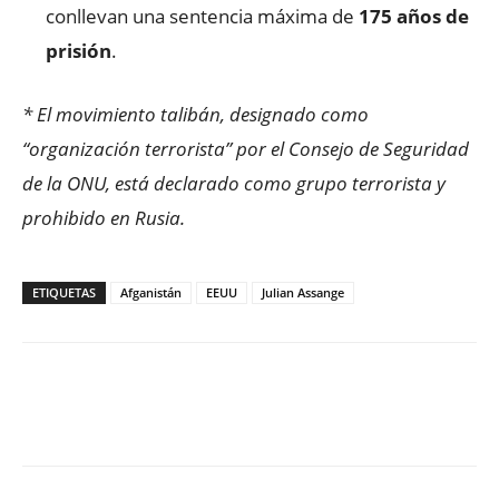
conllevan una sentencia máxima de
175 años de
prisión
.
* El movimiento talibán, designado como
“organización terrorista” por el Consejo de Seguridad
de la ONU, está declarado como grupo terrorista y
prohibido en Rusia.
ETIQUETAS
Afganistán
EEUU
Julian Assange
Facebook
X
WhatsApp
ReddIt