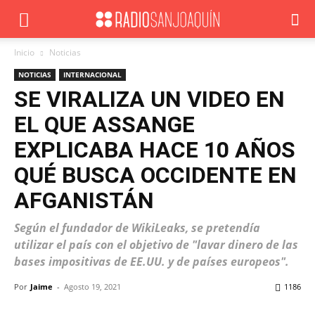
Inicio
Noticias
NOTICIAS
INTERNACIONAL
SE VIRALIZA UN VIDEO EN
EL QUE ASSANGE
EXPLICABA HACE 10 AÑOS
QUÉ BUSCA OCCIDENTE EN
AFGANISTÁN
Según el fundador de WikiLeaks, se pretendía
utilizar el país con el objetivo de "lavar dinero de las
bases impositivas de EE.UU. y de países europeos".
Por
Jaime
-
Agosto 19, 2021
1186