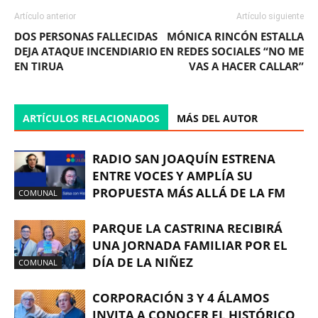
Artículo anterior
Artículo siguiente
DOS PERSONAS FALLECIDAS
MÓNICA RINCÓN ESTALLA
DEJA ATAQUE INCENDIARIO
EN REDES SOCIALES “NO ME
EN TIRUA
VAS A HACER CALLAR”
ARTÍCULOS RELACIONADOS
MÁS DEL AUTOR
RADIO SAN JOAQUÍN ESTRENA
ENTRE VOCES Y AMPLÍA SU
PROPUESTA MÁS ALLÁ DE LA FM
COMUNAL
PARQUE LA CASTRINA RECIBIRÁ
UNA JORNADA FAMILIAR POR EL
DÍA DE LA NIÑEZ
COMUNAL
CORPORACIÓN 3 Y 4 ÁLAMOS
INVITA A CONOCER EL HISTÓRICO