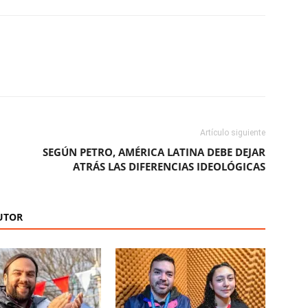
ReddIt
Copy URL
Artículo siguiente
SEGÚN PETRO, AMÉRICA LATINA DEBE DEJAR
ATRÁS LAS DIFERENCIAS IDEOLÓGICAS
UTOR