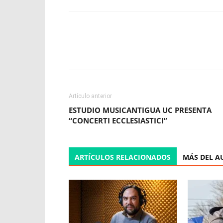
Facebook
X
WhatsApp
Artículo anterior
ESTUDIO MUSICANTIGUA UC PRESENTA
“CONCERTI ECCLESIASTICI”
ARTÍCULOS RELACIONADOS
MÁS DEL A