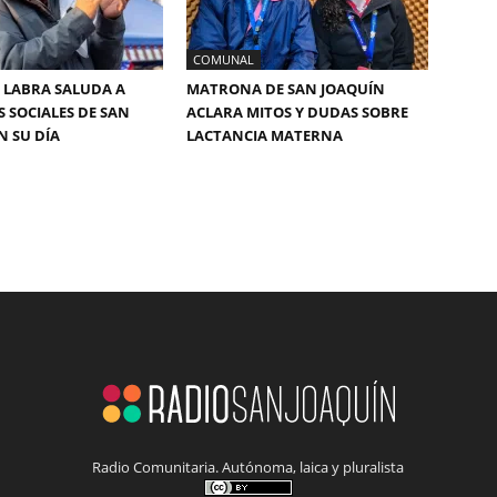
COMUNAL
 LABRA SALUDA A
MATRONA DE SAN JOAQUÍN
S SOCIALES DE SAN
ACLARA MITOS Y DUDAS SOBRE
N SU DÍA
LACTANCIA MATERNA
Radio Comunitaria. Autónoma, laica y pluralista