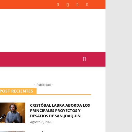
- Publicidad -
POST RECIENTES
CRISTÓBAL LABRA ABORDA LOS
PRINCIPALES PROYECTOS Y
DESAFÍOS DE SAN JOAQUÍN
Agosto 8, 2026