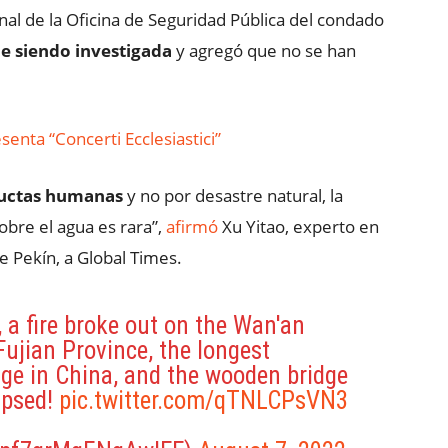
al de la Oficina de Seguridad Pública del condado
ue siendo investigada
y agregó que no se han
enta “Concerti Ecclesiastici”
uctas humanas
y no por desastre natural, la
bre el agua es rara”,
afirmó
Xu Yitao, experto en
e Pekín, a Global Times.
 a fire broke out on the Wan'an
Fujian Province, the longest
dge in China, and the wooden bridge
apsed!
pic.twitter.com/qTNLCPsVN3