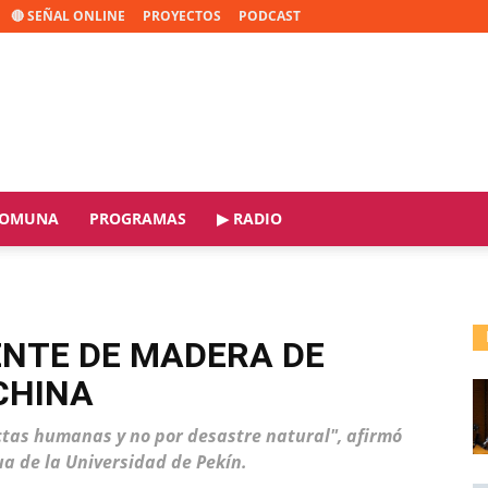
🔴 SEÑAL ONLINE
PROYECTOS
PODCAST
OMUNA
PROGRAMAS
▶ RADIO
ENTE DE MADERA DE
CHINA
tas humanas y no por desastre natural", afirmó
ua de la Universidad de Pekín.