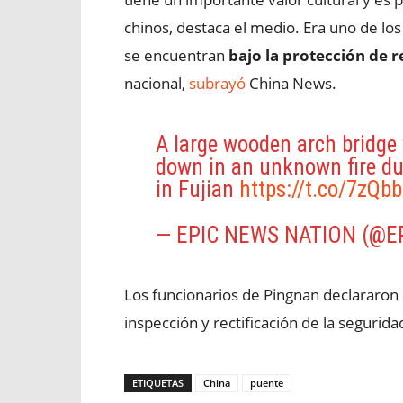
chinos, destaca el medio. Era uno de los
se encuentran
bajo la protección de r
nacional,
subrayó
China News.
A large wooden arch bridge 
down in an unknown fire dur
in Fujian
https://t.co/7zQb
— EPIC NEWS NATION (@
Los funcionarios de Pingnan declararon
inspección y rectificación de la segurida
ETIQUETAS
China
puente