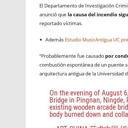
El Departamento de Investigación Crimin
anunció que
la causa del incendio sig
reportado víctimas.
Además
Estudio MusicAntigua UC pres
“Probablemente fue causado
por cond
combustión espontánea de un puente so
arquitectura antigua de la Universidad d
On the evening of August 6,
Bridge in Pingnan, Ningde, 
existing wooden arcade bri
body burned down and coll