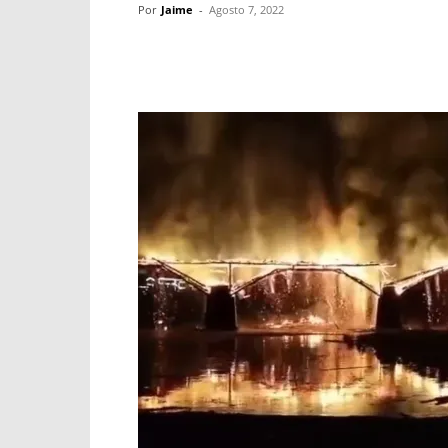
Por
Jaime
-
Agosto 7, 2022
Facebook
X
WhatsApp