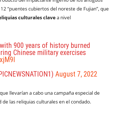
 12 “puentes cubiertos del noreste de Fujian”, que
eliquias culturales clave
a nivel
with 900 years of history burned
ing Chinese military exercises
bxjM9l
EPICNEWSNATION1)
August 7, 2022
 que llevarían a cabo una campaña especial de
d de las reliquias culturales en el condado.