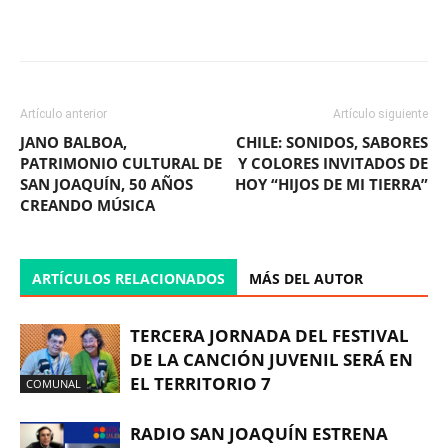
Facebook
X
WhatsApp
ReddIt
Artículo anterior
Artículo siguiente
JANO BALBOA,
CHILE: SONIDOS, SABORES
PATRIMONIO CULTURAL DE
Y COLORES INVITADOS DE
SAN JOAQUÍN, 50 AÑOS
HOY “HIJOS DE MI TIERRA”
CREANDO MÚSICA
ARTÍCULOS RELACIONADOS
MÁS DEL AUTOR
TERCERA JORNADA DEL FESTIVAL
DE LA CANCIÓN JUVENIL SERÁ EN
EL TERRITORIO 7
COMUNAL
RADIO SAN JOAQUÍN ESTRENA