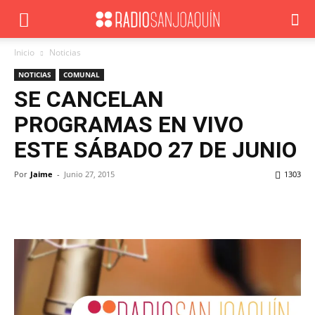
Inicio
Noticias
NOTICIAS
COMUNAL
SE CANCELAN
PROGRAMAS EN VIVO
ESTE SÁBADO 27 DE JUNIO
Por
Jaime
-
Junio 27, 2015
1303
Facebook
X
WhatsApp
ReddIt