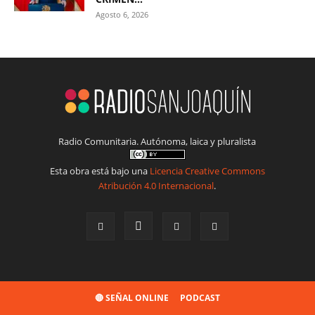
Agosto 6, 2026
Radio Comunitaria. Autónoma, laica y pluralista
Esta obra está bajo una
Licencia Creative Commons
Atribución 4.0 Internacional
.
🔴 SEÑAL ONLINE
PODCAST