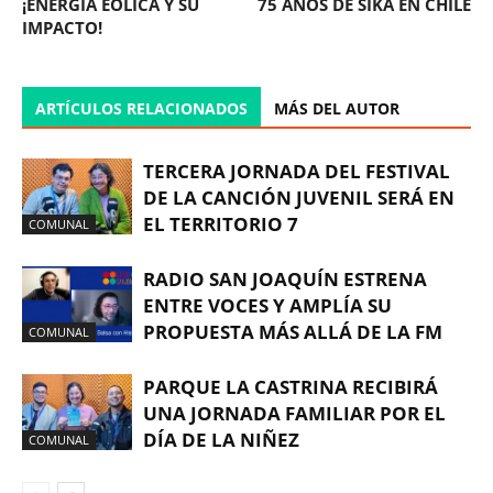
¡ENERGÍA EÓLICA Y SU
75 AÑOS DE SIKA EN CHILE
IMPACTO!
ARTÍCULOS RELACIONADOS
MÁS DEL AUTOR
TERCERA JORNADA DEL FESTIVAL
DE LA CANCIÓN JUVENIL SERÁ EN
EL TERRITORIO 7
COMUNAL
RADIO SAN JOAQUÍN ESTRENA
ENTRE VOCES Y AMPLÍA SU
PROPUESTA MÁS ALLÁ DE LA FM
COMUNAL
PARQUE LA CASTRINA RECIBIRÁ
UNA JORNADA FAMILIAR POR EL
DÍA DE LA NIÑEZ
COMUNAL