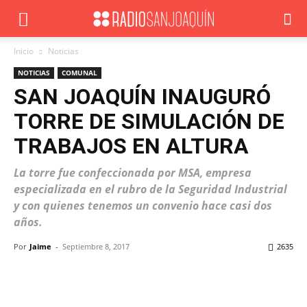
Inicio
Noticias
NOTICIAS
COMUNAL
SAN JOAQUÍN INAUGURÓ
TORRE DE SIMULACIÓN DE
TRABAJOS EN ALTURA
La torre fue confeccionada por MSA, empresa
especializada en el rubro de la Seguridad Industrial
y con quienes tenemos un convenio hace casi dos
años.
Por
Jaime
-
Septiembre 8, 2017
2635
Facebook
X
WhatsApp
ReddIt