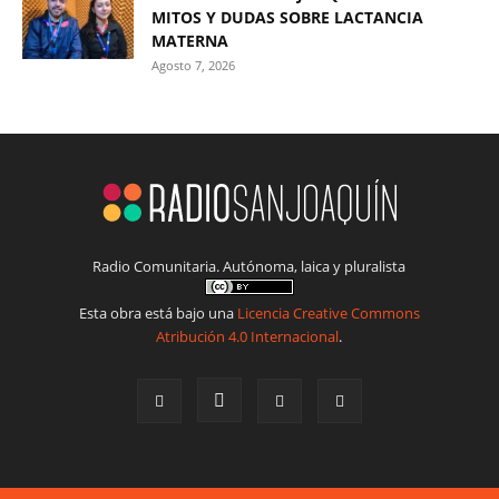
MITOS Y DUDAS SOBRE LACTANCIA
MATERNA
Agosto 7, 2026
Radio Comunitaria. Autónoma, laica y pluralista
Esta obra está bajo una
Licencia Creative Commons
Atribución 4.0 Internacional
.