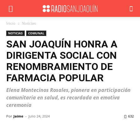
Inicio
Noticias
NOTICIAS
COMUNAL
SAN JOAQUÍN HONRA A
DIRIGENTA SOCIAL CON
RENOMBRAMIENTO DE
FARMACIA POPULAR
Elena Montecinos Rosales, pionera en participación
comunitaria en salud, es recordada en emotiva
ceremonia
Por
Jaime
-
Julio 24, 2024
632
Facebook
X
WhatsApp
ReddIt