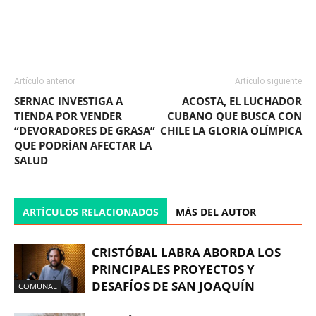
Facebook
X
WhatsApp
ReddIt
Artículo anterior
Artículo siguiente
SERNAC INVESTIGA A
ACOSTA, EL LUCHADOR
TIENDA POR VENDER
CUBANO QUE BUSCA CON
“DEVORADORES DE GRASA”
CHILE LA GLORIA OLÍMPICA
QUE PODRÍAN AFECTAR LA
SALUD
ARTÍCULOS RELACIONADOS
MÁS DEL AUTOR
CRISTÓBAL LABRA ABORDA LOS
PRINCIPALES PROYECTOS Y
DESAFÍOS DE SAN JOAQUÍN
COMUNAL