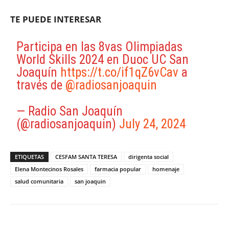
TE PUEDE INTERESAR
Participa en las 8vas Olimpiadas
World Skills 2024 en Duoc UC San
Joaquín
https://t.co/if1qZ6vCav
a
través de
@radiosanjoaquin
— Radio San Joaquín
(@radiosanjoaquin)
July 24, 2024
ETIQUETAS
CESFAM SANTA TERESA
dirigenta social
Elena Montecinos Rosales
farmacia popular
homenaje
salud comunitaria
san joaquin