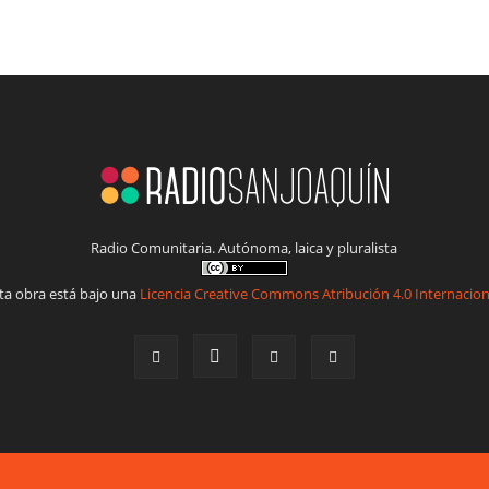
Radio Comunitaria. Autónoma, laica y pluralista
ta obra está bajo una
Licencia Creative Commons Atribución 4.0 Internacion