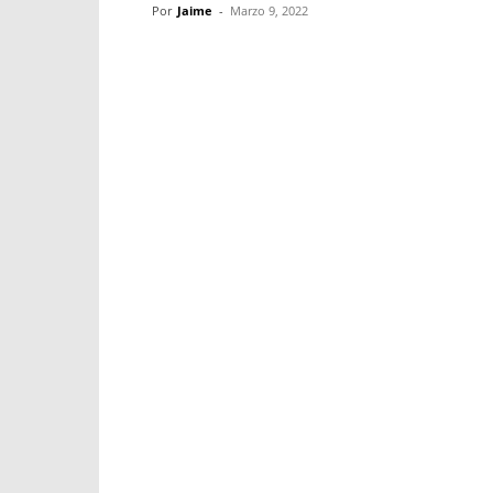
Por
Jaime
-
Marzo 9, 2022
Facebook
X
WhatsApp