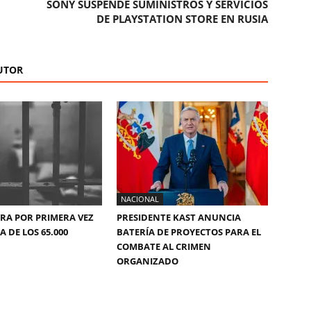
SONY SUSPENDE SUMINISTROS Y SERVICIOS
DE PLAYSTATION STORE EN RUSIA
UTOR
NACIONAL
ERA POR PRIMERA VEZ
PRESIDENTE KAST ANUNCIA
 DE LOS 65.000
BATERÍA DE PROYECTOS PARA EL
COMBATE AL CRIMEN
ORGANIZADO