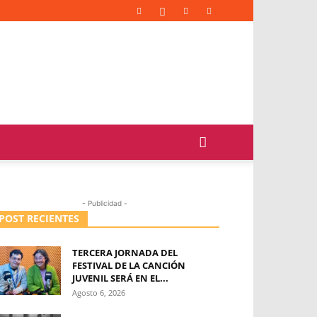
- Publicidad -
POST RECIENTES
TERCERA JORNADA DEL
FESTIVAL DE LA CANCIÓN
JUVENIL SERÁ EN EL...
Agosto 6, 2026