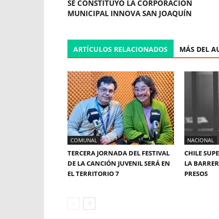
SE CONSTITUYÓ LA CORPORACIÓN
MUNICIPAL INNOVA SAN JOAQUÍN
ARTÍCULOS RELACIONADOS
MÁS DEL A
COMUNAL
NACIONAL
TERCERA JORNADA DEL FESTIVAL
CHILE SUP
DE LA CANCIÓN JUVENIL SERÁ EN
LA BARRERA
EL TERRITORIO 7
PRESOS