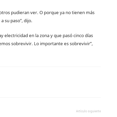
 otros pudieran ver. O porque ya no tienen más
a su paso”, dijo.
y electricidad en la zona y que pasó cinco días
mos sobrevivir. Lo importante es sobrevivir”,
ReddIt
Copy URL
Artículo siguiente