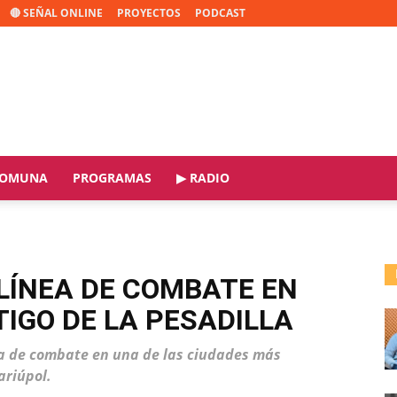
🔴 SEÑAL ONLINE
PROYECTOS
PODCAST
OMUNA
PROGRAMAS
▶ RADIO
 LÍNEA DE COMBATE EN
TIGO DE LA PESADILLA
ea de combate en una de las ciudades más
ariúpol.