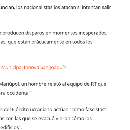
ian, los nacionalistas los atacan si intentan salir
 se producen disparos en momentos inesperados.
nas, que están prácticamente en todos los
n Municipal Innova San Joaquín
 Mariúpol, un hombre relató al equipo de RT que
era occidental”.
 del Ejército ucraniano actúan “como fascistas”.
as con las que se evacuó vieron cómo los
edificios”.