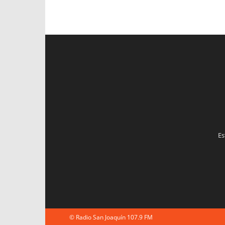
Es
© Radio San Joaquín 107.9 FM