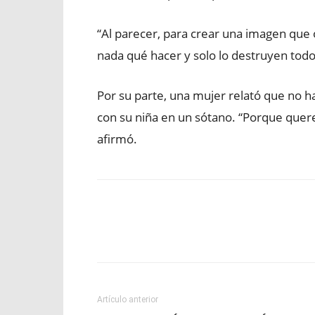
“Al parecer, para crear una imagen que
nada qué hacer y solo lo destruyen todo 
Por su parte, una mujer relató que no ha
con su niña en un sótano. “Porque quere
afirmó.
Facebook
X
WhatsApp
Artículo anterior