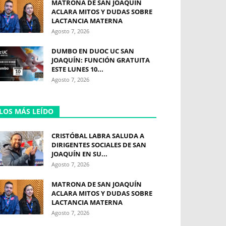
MATRONA DE SAN JOAQUÍN
ACLARA MITOS Y DUDAS SOBRE
LACTANCIA MATERNA
Agosto 7, 2026
DUMBO EN DUOC UC SAN
JOAQUÍN: FUNCIÓN GRATUITA
ESTE LUNES 10...
Agosto 7, 2026
LOS MÁS LEÍDO
CRISTÓBAL LABRA SALUDA A
DIRIGENTES SOCIALES DE SAN
JOAQUÍN EN SU...
Agosto 7, 2026
MATRONA DE SAN JOAQUÍN
ACLARA MITOS Y DUDAS SOBRE
LACTANCIA MATERNA
Agosto 7, 2026