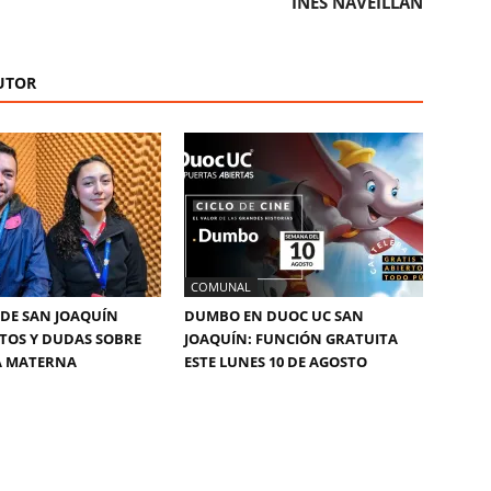
INÉS NAVEILLÁN
UTOR
COMUNAL
DE SAN JOAQUÍN
DUMBO EN DUOC UC SAN
TOS Y DUDAS SOBRE
JOAQUÍN: FUNCIÓN GRATUITA
A MATERNA
ESTE LUNES 10 DE AGOSTO