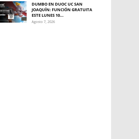
DUMBO EN DUOC UC SAN
JOAQUÍN: FUNCIÓN GRATUITA
ESTE LUNES 10...
Agosto 7, 2026