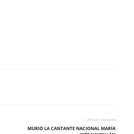
ReddIt
Copy URL
Artículo siguiente
MURIÓ LA CANTANTE NACIONAL MARÍA