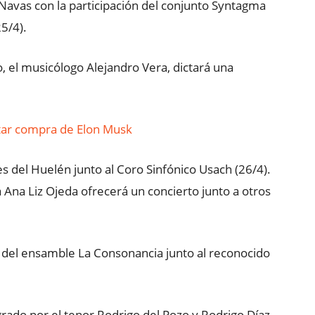
Navas con la participación del conjunto Syntagma
5/4).
 el musicólogo Alejandro Vera, dictará una
itar compra de Elon Musk
s del Huelén junto al Coro Sinfónico Usach (26/4).
a Ana Liz Ojeda ofrecerá un concierto junto a otros
no del ensamble La Consonancia junto al reconocido
egrado por el tenor Rodrigo del Pozo y Rodrigo Díaz