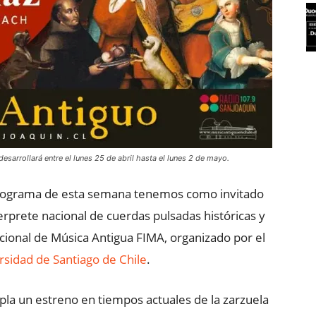
sarrollará entre el lunes 25 de abril hasta el lunes 2 de mayo.
rograma de esta semana tenemos como invitado
rprete nacional de cuerdas pulsadas históricas y
nacional de Música Antigua FIMA, organizado por el
sidad de Santiago de Chile
.
la un estreno en tiempos actuales de la zarzuela