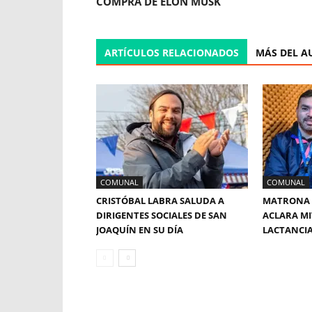
COMPRA DE ELON MUSK
ARTÍCULOS RELACIONADOS
MÁS DEL A
COMUNAL
COMUNAL
CRISTÓBAL LABRA SALUDA A
MATRONA 
DIRIGENTES SOCIALES DE SAN
ACLARA MI
JOAQUÍN EN SU DÍA
LACTANCI