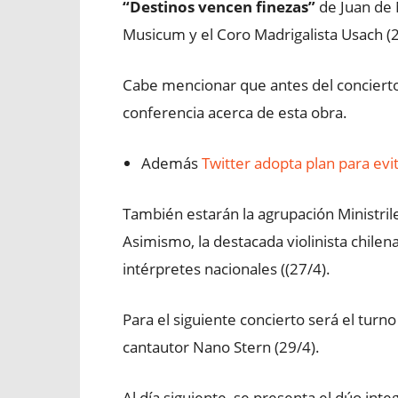
“Destinos vencen finezas”
de Juan de 
Musicum y el Coro Madrigalista Usach (2
Cabe mencionar que antes del concierto,
conferencia acerca de esta obra.
Además
Twitter adopta plan para ev
También estarán la agrupación Ministrile
Asimismo, la destacada violinista chilen
intérpretes nacionales ((27/4).
Para el siguiente concierto será el tur
cantautor Nano Stern (29/4).
Al día siguiente, se presenta el dúo int