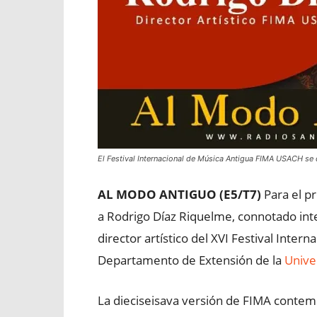
El Festival Internacional de Música Antigua FIMA USACH se de
AL MODO ANTIGUO (E5/T7)
Para el p
a Rodrigo Díaz Riquelme, connotado inte
director artístico del XVI Festival Inter
Departamento de Extensión de la
Univer
La dieciseisava versión de FIMA contemp