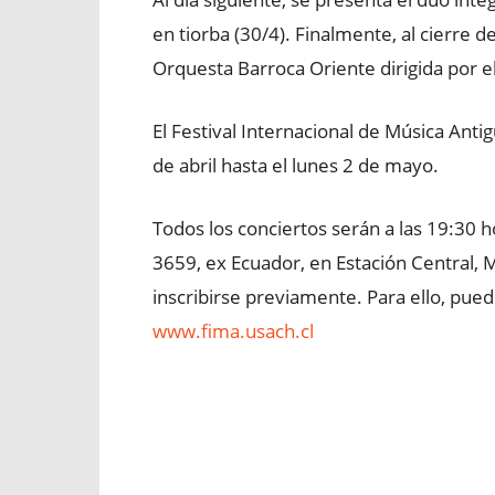
en tiorba (30/4). Finalmente, al cierre 
Orquesta Barroca Oriente dirigida por el 
El Festival Internacional de Música Ant
de abril hasta el lunes 2 de mayo.
Todos los conciertos serán a las 19:30 h
3659, ex Ecuador, en Estación Central, 
inscribirse previamente. Para ello, pueden
www.fima.usach.cl