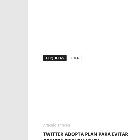
ETIQUETAS
FIMA
Facebook
X
WhatsApp
Artículo anterior
TWITTER ADOPTA PLAN PARA EVITAR