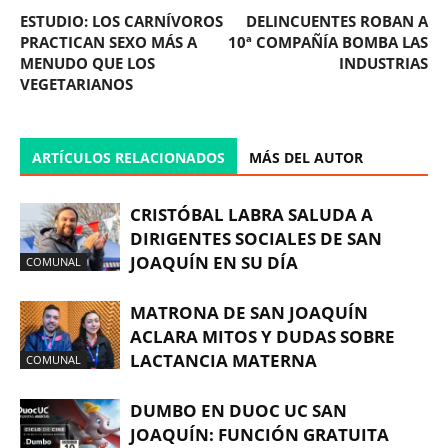
ESTUDIO: LOS CARNÍVOROS
DELINCUENTES ROBAN A
PRACTICAN SEXO MÁS A
10ª COMPAÑÍA BOMBA LAS
MENUDO QUE LOS
INDUSTRIAS
VEGETARIANOS
ARTÍCULOS RELACIONADOS
MÁS DEL AUTOR
CRISTÓBAL LABRA SALUDA A
DIRIGENTES SOCIALES DE SAN
JOAQUÍN EN SU DÍA
COMUNAL
MATRONA DE SAN JOAQUÍN
ACLARA MITOS Y DUDAS SOBRE
LACTANCIA MATERNA
COMUNAL
DUMBO EN DUOC UC SAN
JOAQUÍN: FUNCIÓN GRATUITA