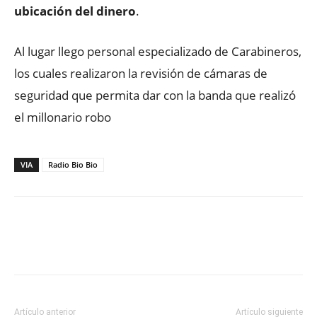
ubicación del dinero
.
Al lugar llego personal especializado de Carabineros,
los cuales realizaron la revisión de cámaras de
seguridad que permita dar con la banda que realizó
el millonario robo
VIA
Radio Bio Bio
Facebook
X
WhatsApp
ReddIt
Artículo anterior
Artículo siguiente