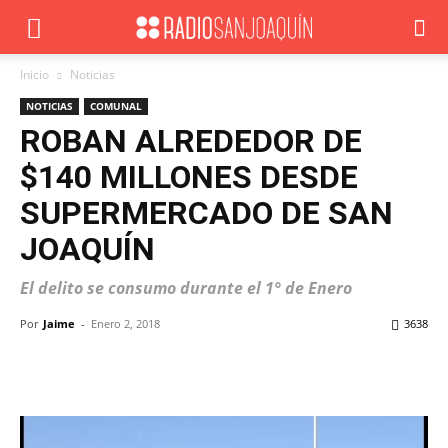
Inicio
Noticias
NOTICIAS
COMUNAL
ROBAN ALREDEDOR DE
$140 MILLONES DESDE
SUPERMERCADO DE SAN
JOAQUÍN
El delito se consumo durante el 1° de Enero
Por
Jaime
-
Enero 2, 2018
3638
Facebook
X
WhatsApp
ReddIt