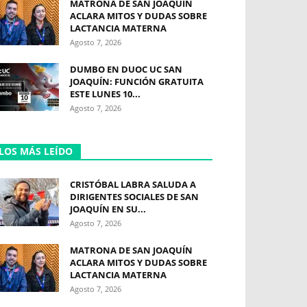
MATRONA DE SAN JOAQUÍN
ACLARA MITOS Y DUDAS SOBRE
LACTANCIA MATERNA
Agosto 7, 2026
DUMBO EN DUOC UC SAN
JOAQUÍN: FUNCIÓN GRATUITA
ESTE LUNES 10...
Agosto 7, 2026
LOS MÁS LEÍDO
CRISTÓBAL LABRA SALUDA A
DIRIGENTES SOCIALES DE SAN
JOAQUÍN EN SU...
Agosto 7, 2026
MATRONA DE SAN JOAQUÍN
ACLARA MITOS Y DUDAS SOBRE
LACTANCIA MATERNA
Agosto 7, 2026