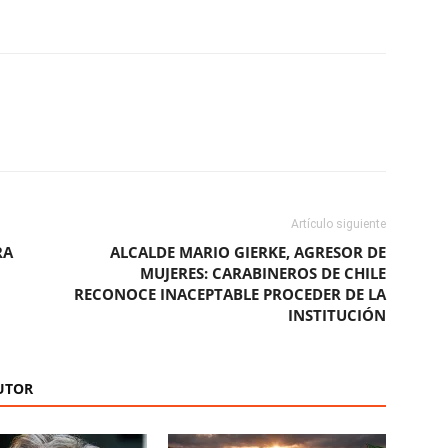
ReddIt
Copy URL
Artículo siguiente
RA
ALCALDE MARIO GIERKE, AGRESOR DE
MUJERES: CARABINEROS DE CHILE
RECONOCE INACEPTABLE PROCEDER DE LA
INSTITUCIÓN
UTOR