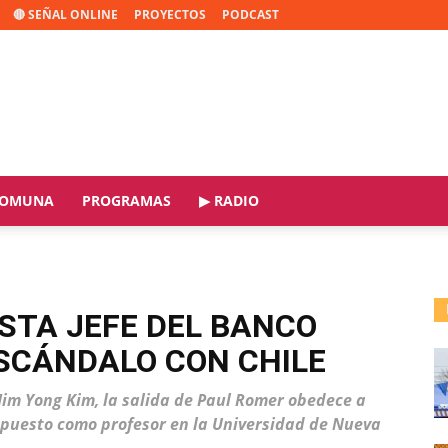
🔴 SEÑAL ONLINE
PROYECTOS
PODCAST
OMUNA
PROGRAMAS
▶ RADIO
STA JEFE DEL BANCO
SCÁNDALO CON CHILE
Jim Yong Kim, la salida de Paul Romer obedece a
u puesto como profesor en la Universidad de Nueva