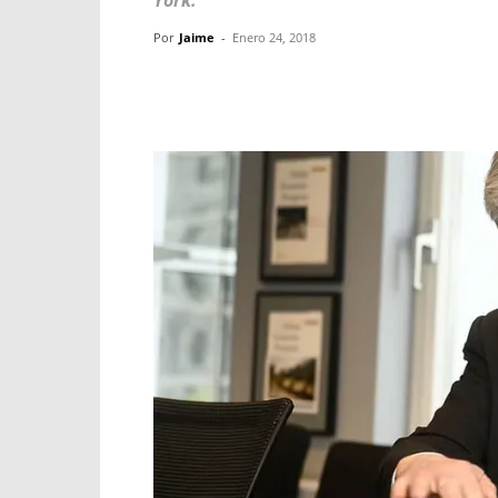
York.
Por
Jaime
-
Enero 24, 2018
Facebook
X
WhatsApp