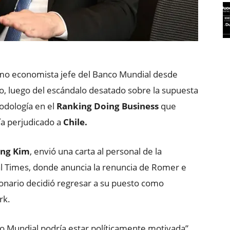
o economista jefe del Banco Mundial desde
o, luego del escándalo desatado sobre la supuesta
odología en el
Ranking Doing Business
que
ía perjudicado a
Chile.
ong Kim
, envió una carta al personal de la
ial Times, donde anuncia la renuncia de Romer e
ionario decidió regresar a su puesto como
rk.
nco Mundial podría estar políticamente motivada”