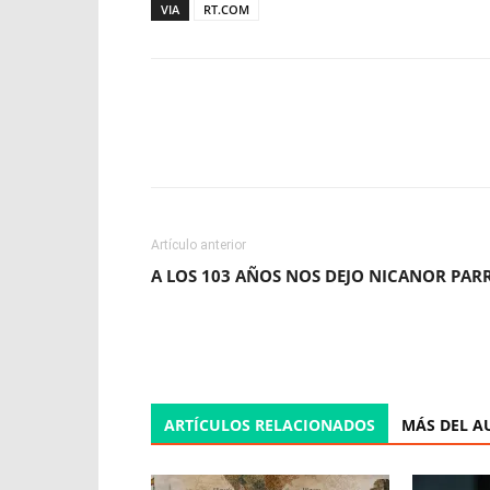
VIA
RT.COM
Facebook
X
WhatsApp
Artículo anterior
A LOS 103 AÑOS NOS DEJO NICANOR PAR
ARTÍCULOS RELACIONADOS
MÁS DEL A