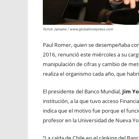
Yorick Jansens / www.globallookpress.com
Paul Romer, quien se desempeñaba com
2016, renunció este miércoles a su carg
manipulación de cifras y cambio de met
realiza el organismo cada año, que habr
El presidente del Banco Mundial,
Jim Y
institución, a la que tuvo acceso Financ
indica que el motivo fue porque el func
profesor en la Universidad de Nueva Yo
“La caída de Chile en el ránking del Ba