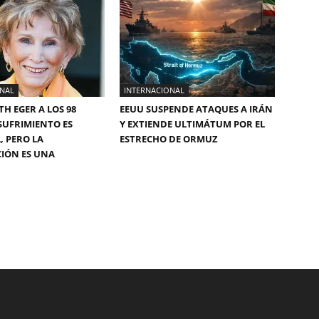
ONAL
INTERNACIONAL
TH EGER A LOS 98
EEUU SUSPENDE ATAQUES A IRÁN
 SUFRIMIENTO ES
Y EXTIENDE ULTIMÁTUM POR EL
, PERO LA
ESTRECHO DE ORMUZ
CIÓN ES UNA