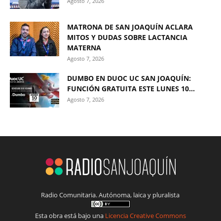
Agosto 7, 2026
MATRONA DE SAN JOAQUÍN ACLARA
MITOS Y DUDAS SOBRE LACTANCIA
MATERNA
Agosto 7, 2026
DUMBO EN DUOC UC SAN JOAQUÍN:
FUNCIÓN GRATUITA ESTE LUNES 10...
Agosto 7, 2026
Radio Comunitaria. Autónoma, laica y pluralista
Esta obra está bajo una
Licencia Creative Commons