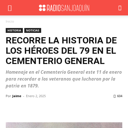
Inicio
HISTORIA
NOTICIAS
RECORRE LA HISTORIA DE
LOS HÉROES DEL 79 EN EL
CEMENTERIO GENERAL
Homenaje en el Cementerio General este 11 de enero
para recordar a los veteranos que lucharon por la
patria en 1879.
Por
Jaime
-
Enero 2, 2025
604
Facebook
X
WhatsApp
ReddIt