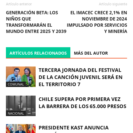
Artículo anterior
Artículo siguiente
GENERACIÓN BETA: LOS
EL IMACEC CRECE 2,1% EN
NIÑOS QUE
NOVIEMBRE DE 2024
TRANSFORMARÁN EL
IMPULSADO POR SERVICIOS
MUNDO ENTRE 2025 Y 2039
Y MINERÍA
ARTÍCULOS RELACIONADOS
MÁS DEL AUTOR
TERCERA JORNADA DEL FESTIVAL
DE LA CANCIÓN JUVENIL SERÁ EN
EL TERRITORIO 7
COMUNAL
CHILE SUPERA POR PRIMERA VEZ
LA BARRERA DE LOS 65.000 PRESOS
NACIONAL
PRESIDENTE KAST ANUNCIA