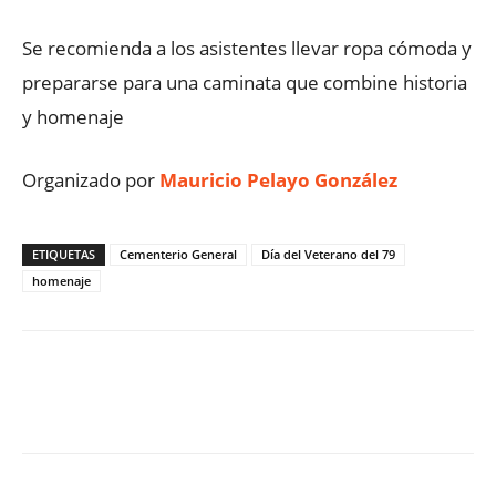
Se recomienda a los asistentes llevar ropa cómoda y
prepararse para una caminata que combine historia
y homenaje
Organizado por
Mauricio Pelayo González
ETIQUETAS
Cementerio General
Día del Veterano del 79
homenaje
Facebook
X
WhatsApp
ReddIt