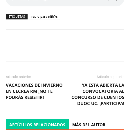
ETIQUETAS
radio para niñ@s
Facebook
X
WhatsApp
ReddIt
Artículo anterior
Artículo siguiente
VACACIONES DE INVIERNO
YA ESTÁ ABIERTA LA
EN CECREA RM ¡NO TE
CONVOCATORIA AL
PODRÁS RESISTIR!
CONCURSO DE CUENTOS
DUOC UC. ¡PARTICIPA!
ARTÍCULOS RELACIONADOS
MÁS DEL AUTOR