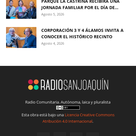
PARQUE LA CASTRINA RECIBIRÁ UNA
JORNADA FAMILIAR POR EL DÍA DE...
Agosto 5, 2026
CORPORACIÓN 3 Y 4 ÁLAMOS INVITA A
CONOCER EL HISTÓRICO RECINTO
Agosto 4, 2026
Radio Comunitaria. Autónoma, laica y pluralista
Esta obra está bajo una
Licencia Creative Commons
Atribución 4.0 Internacional
.