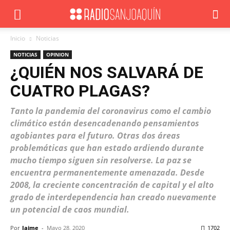
Inicio
Noticias
NOTICIAS
OPINION
¿QUIÉN NOS SALVARÁ DE
CUATRO PLAGAS?
Tanto la pandemia del coronavirus como el cambio
climático están desencadenando pensamientos
agobiantes para el futuro. Otras dos áreas
problemáticas que han estado ardiendo durante
mucho tiempo siguen sin resolverse. La paz se
encuentra permanentemente amenazada. Desde
2008, la creciente concentración de capital y el alto
grado de interdependencia han creado nuevamente
un potencial de caos mundial.
Por
Jaime
-
Mayo 28, 2020
1702