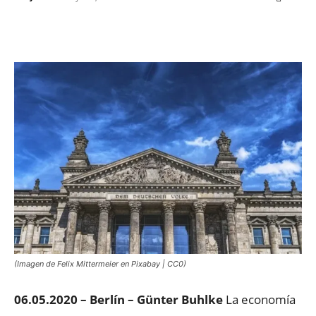
Facebook
X
WhatsApp
ReddIt
(Imagen de Felix Mittermeier en Pixabay | CC0)
06.05.2020 – Berlín –
Günter Buhlke
La economía