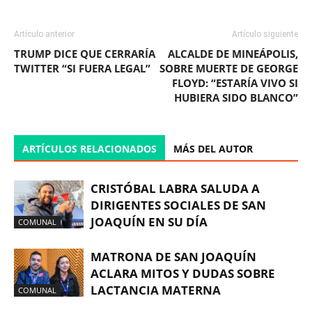
Artículo anterior
Artículo siguiente
TRUMP DICE QUE CERRARÍA
ALCALDE DE MINEÁPOLIS,
TWITTER “SI FUERA LEGAL”
SOBRE MUERTE DE GEORGE
FLOYD: “ESTARÍA VIVO SI
HUBIERA SIDO BLANCO”
ARTÍCULOS RELACIONADOS
MÁS DEL AUTOR
CRISTÓBAL LABRA SALUDA A
DIRIGENTES SOCIALES DE SAN
JOAQUÍN EN SU DÍA
COMUNAL
MATRONA DE SAN JOAQUÍN
ACLARA MITOS Y DUDAS SOBRE
LACTANCIA MATERNA
COMUNAL