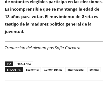
de votantes elegibles participa en las elecciones.
Es incomprensible que se mantenga la edad de
18 años para votar. El movimiento de Greta es
testigo de la madurez política general de la
juventud.
Traducción del alemán pos Sofía Guevara
VIA
PRESSENZA
ETIQUETAS
Economia
Günter Buhlke
internacional
politica
Facebook
X
WhatsApp
ReddIt