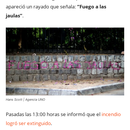
apareció un rayado que señala:
“Fuego a las
jaulas”
.
Hans Scott | Agencia UNO
Pasadas las 13:00 horas se informó que el
incendio
logró ser extinguido
.