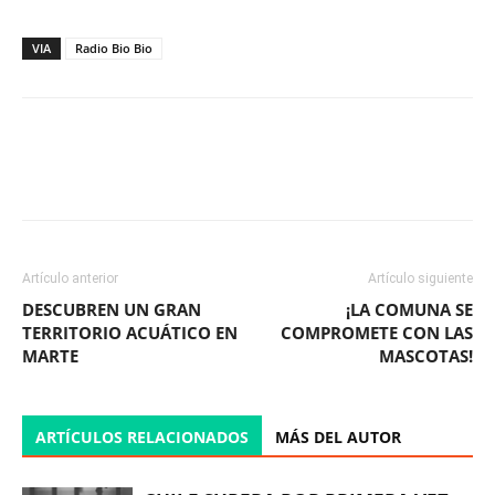
VIA
Radio Bio Bio
Facebook
X
WhatsApp
ReddIt
Artículo anterior
Artículo siguiente
DESCUBREN UN GRAN
¡LA COMUNA SE
TERRITORIO ACUÁTICO EN
COMPROMETE CON LAS
MARTE
MASCOTAS!
ARTÍCULOS RELACIONADOS
MÁS DEL AUTOR