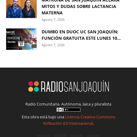
MITOS Y DUDAS SOBRE LACTANCIA
MATERNA
Agosto 7, 2026
DUMBO EN DUOC UC SAN JOAQUÍN:
FUNCIÓN GRATUITA ESTE LUNES 10...
Agosto 7, 2026
Radio Comunitaria. Autónoma, laica y pluralista
Esta obra está bajo una
Licencia Creative Commons
Atribución 4.0 Internacional
.