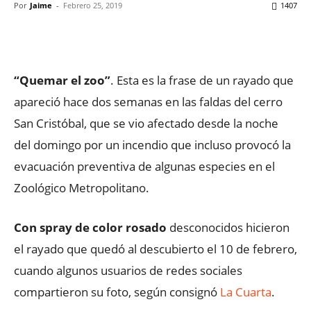
Por
Jaime
-
Febrero 25, 2019
1407
Facebook
X
WhatsApp
ReddIt
“Quemar el zoo”
. Esta es la frase de un rayado que
apareció hace dos semanas en las faldas del cerro
San Cristóbal, que se vio afectado desde la noche
del domingo por un incendio que incluso provocó la
evacuación preventiva de algunas especies en el
Zoológico Metropolitano.
Con spray de color rosado
desconocidos hicieron
el rayado que quedó al descubierto el 10 de febrero,
cuando algunos usuarios de redes sociales
compartieron su foto, según consignó
La Cuarta
.