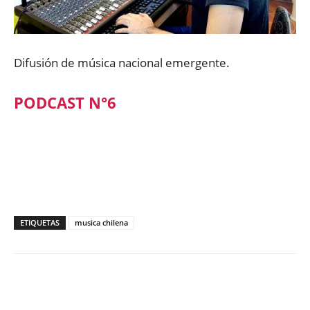
Difusión de música nacional emergente.
PODCAST N°6
ETIQUETAS
musica chilena
Facebook
X
WhatsApp
ReddIt