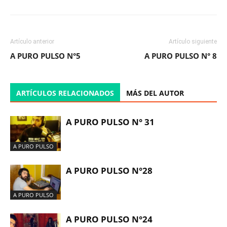
Artículo anterior
Artículo siguiente
A PURO PULSO N°5
A PURO PULSO N° 8
ARTÍCULOS RELACIONADOS
MÁS DEL AUTOR
A PURO PULSO N° 31
A PURO PULSO
A PURO PULSO N°28
A PURO PULSO
A PURO PULSO N°24