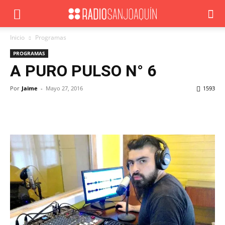
Inicio
Programas
PROGRAMAS
A PURO PULSO N° 6
Por
Jaime
-
Mayo 27, 2016
1593
Facebook
X
WhatsApp
ReddIt