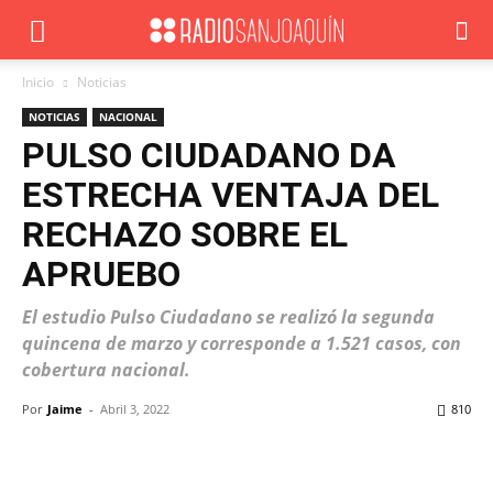
Inicio
Noticias
NOTICIAS
NACIONAL
PULSO CIUDADANO DA
ESTRECHA VENTAJA DEL
RECHAZO SOBRE EL
APRUEBO
El estudio Pulso Ciudadano se realizó la segunda
quincena de marzo y corresponde a 1.521 casos, con
cobertura nacional.
Por
Jaime
-
Abril 3, 2022
810
Facebook
X
WhatsApp
ReddIt