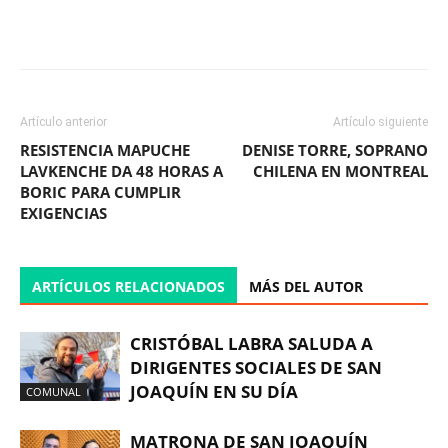
Facebook
X
WhatsApp
ReddIt
Artículo anterior
Artículo siguiente
RESISTENCIA MAPUCHE
DENISE TORRE, SOPRANO
LAVKENCHE DA 48 HORAS A
CHILENA EN MONTREAL
BORIC PARA CUMPLIR
EXIGENCIAS
ARTÍCULOS RELACIONADOS
MÁS DEL AUTOR
CRISTÓBAL LABRA SALUDA A
DIRIGENTES SOCIALES DE SAN
JOAQUÍN EN SU DÍA
COMUNAL
MATRONA DE SAN JOAQUÍN