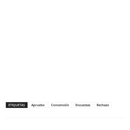
ETIQUETAS
Apruebo
Convención
Encuestas
Rechazo