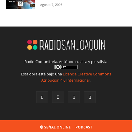
Agosto 7, 2026
Radio Comunitaria. Autónoma, laica y pluralista
Esta obra está bajo una
Licencia Creative Commons
Atribución 4.0 Internacional
.
🔴 SEÑAL ONLINE
PODCAST