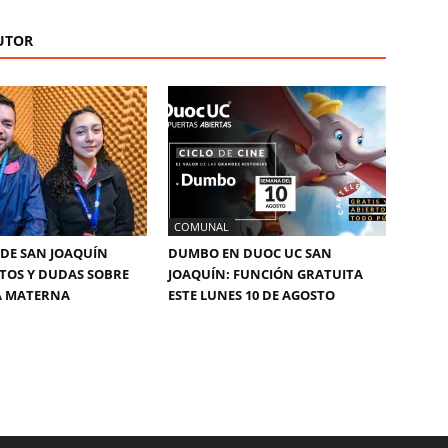
UTOR
COMUNAL
DE SAN JOAQUÍN
DUMBO EN DUOC UC SAN
TOS Y DUDAS SOBRE
JOAQUÍN: FUNCIÓN GRATUITA
A MATERNA
ESTE LUNES 10 DE AGOSTO