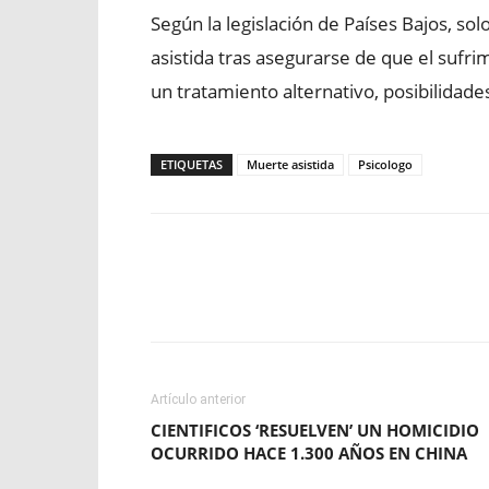
Según la legislación de Países Bajos, s
asistida tras asegurarse de que el sufri
un tratamiento alternativo, posibilidade
ETIQUETAS
Muerte asistida
Psicologo
Facebook
X
WhatsApp
Artículo anterior
CIENTIFICOS ‘RESUELVEN’ UN HOMICIDIO
OCURRIDO HACE 1.300 AÑOS EN CHINA