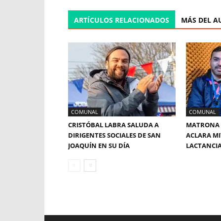
ARTÍCULOS RELACIONADOS
MÁS DEL A
COMUNAL
COMUNAL
CRISTÓBAL LABRA SALUDA A
MATRONA 
DIRIGENTES SOCIALES DE SAN
ACLARA MI
JOAQUÍN EN SU DÍA
LACTANCI