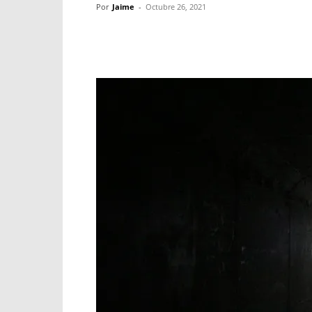
Por
Jaime
-
Octubre 26, 2021
Facebook
X
WhatsApp