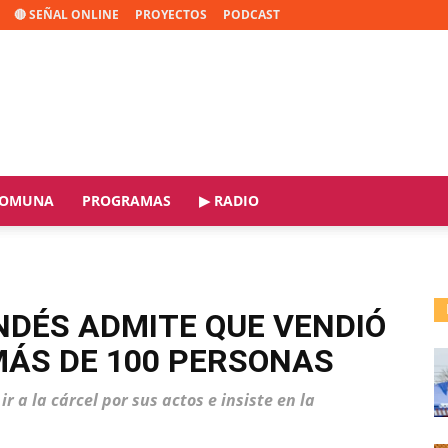
🔴 SEÑAL ONLINE
PROYECTOS
PODCAST
OMUNA
PROGRAMAS
▶ RADIO
NDÉS ADMITE QUE VENDIÓ
 MÁS DE 100 PERSONAS
r a la cárcel por sus actos e insiste en la