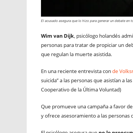
El acusado asegura que lo hizo para generar un debate en to
Wim van Dijk
, psicólogo holandés admi
personas para tratar de propiciar un de
que regulan la muerte asistida.
En una reciente entrevista con
de Volks
suicida” a las personas que asistían a la
Cooperativo de la Última Voluntad)
Que promueve una campaña a favor de un
y ofrece asesoramiento a las personas q
El psicólogo asegura que
no le preocupa