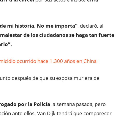
 de mi historia. No me importa”
, declaró, al
 malestar de los ciudadanos se haga tan fuerte
arlo”.
omicidio ocurrido hace 1.300 años en China
 asunto después de que su esposa muriera de
rogado por la Policía
la semana pasada, pero
ación ante ellos. Van Dijk tendrá que comparecer