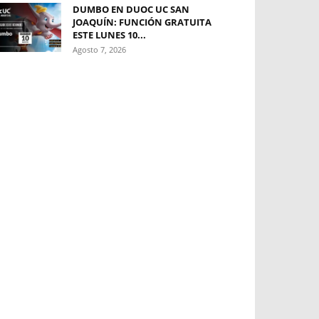
DUMBO EN DUOC UC SAN
JOAQUÍN: FUNCIÓN GRATUITA
ESTE LUNES 10...
Agosto 7, 2026