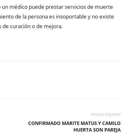
olo un médico puede prestar servicios de muerte
miento de la persona es insoportable y no existe
s de curación o de mejora.
ReddIt
Copy URL
Artículo siguiente
CONFIRMADO MARITE MATUS Y CAMILO
HUERTA SON PAREJA