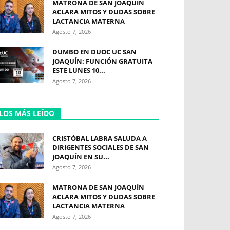
MATRONA DE SAN JOAQUÍN
ACLARA MITOS Y DUDAS SOBRE
LACTANCIA MATERNA
Agosto 7, 2026
DUMBO EN DUOC UC SAN
JOAQUÍN: FUNCIÓN GRATUITA
ESTE LUNES 10...
Agosto 7, 2026
LOS MÁS LEÍDO
CRISTÓBAL LABRA SALUDA A
DIRIGENTES SOCIALES DE SAN
JOAQUÍN EN SU...
Agosto 7, 2026
MATRONA DE SAN JOAQUÍN
ACLARA MITOS Y DUDAS SOBRE
LACTANCIA MATERNA
Agosto 7, 2026